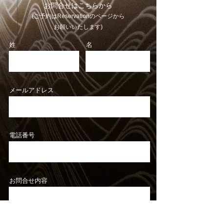
お問合せはこちらから
(ご予約はReservationのページから
お願いいたします)
姓
名
メールアドレス
電話番号
お問合せ内容